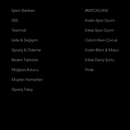
İşlem Rehberi
#MYCALVINS
SSS
Kadın Spor Giyim
Teslimat
Erkek Spor Giyim
İade & Değişim
Calvin Klein Çocuk
Sipariş & Ödeme
Kadın Bikini & Mayo
Beden Tabloları
Erkek Deniz Şortu
Mağaza Bulucu
Pride
Müşteri Hizmetleri
Sipariş Takip