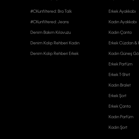
#CKunfiltered: Bra Talk
Erkek Ayakkabı
#CKunfiltered: Jeans
Kadın Ayakkabı
Denim Bakım Kılavuzu
Kadın Çanta
Denim Kalıp Rehberi Kadın
Erkek Cüzdan & K
Denim Kalıp Rehberi Erkek
Kadın Güneş Gö
Erkek Parfüm
Erkek T-Shirt
Kadın Bralet
Erkek Şort
Erkek Çanta
Kadın Parfüm
Kadın Şort