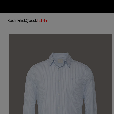
Kadın
Erkek
Çocuk
İndirim