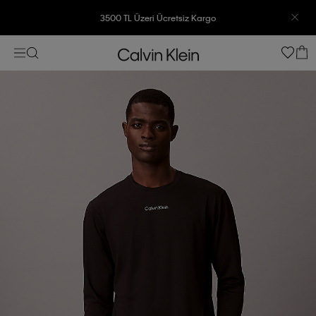
3500 TL Üzeri Ücretsiz Kargo
7500 TL Ve Üzeri Alışverişlerinizde 6 Taksit İmkanı