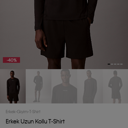
-40%
Erkek
Giyim
T-Shirt
Erkek Uzun Kollu T-Shirt