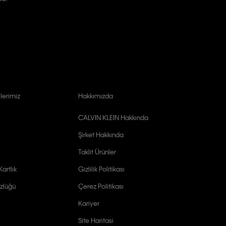
lerimiz
Hakkımızda
CALVIN KLEIN Hakkında
Şirket Hakkında
Taklit Ürünler
artlık
Gizlilik Politikası
zlüğü
Çerez Politikası
Kariyer
Site Haritasi