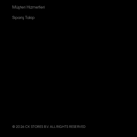
Müşteri Hizmetleri
Sipariş Takip
© 2026 CK STORES B.V. ALL RIGHTS RESERVED