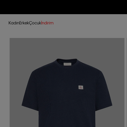
Kadın
Erkek
Çocuk
İndirim