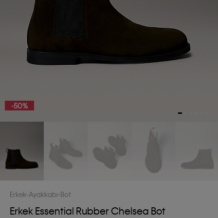
-50%
Erkek
Ayakkabı
Bot
Erkek Essential Rubber Chelsea Bot