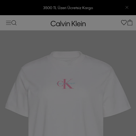
3500 TL Üzeri Ücretsiz Kargo
7500 TL Ve Üzeri Alışverişlerinizde 6 Taksit İmkanı