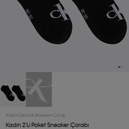
Kadın
Çanta & Aksesuar
Çorap
Kadın 2'li Paket Sneaker Çorabı