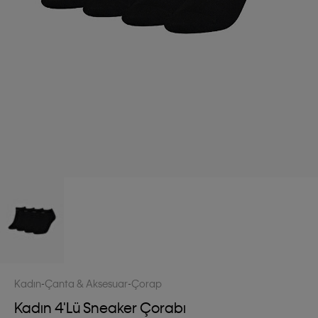
Kadın
Çanta & Aksesuar
Çorap
Kadın 4'lü Sneaker Çorabı