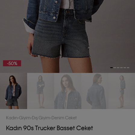
-50%
Kadın
Giyim
Dış Giyim
Denim Ceket
Kadın 90s Trucker Basset Ceket