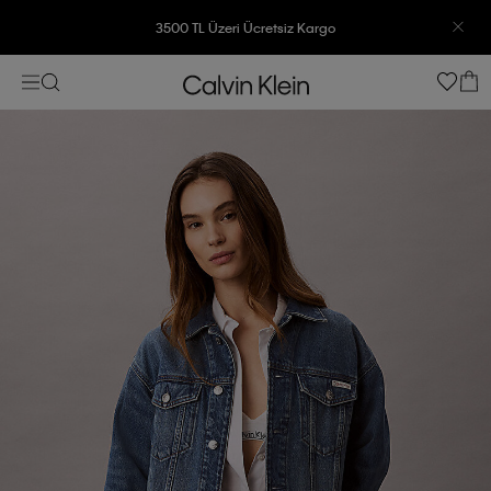
3500 TL Üzeri Ücretsiz Kargo
7500 TL Ve Üzeri Alışverişlerinizde 6 Taksit İmkanı