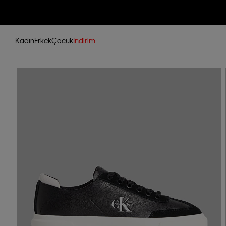
Kadın
Erkek
Çocuk
İndirim