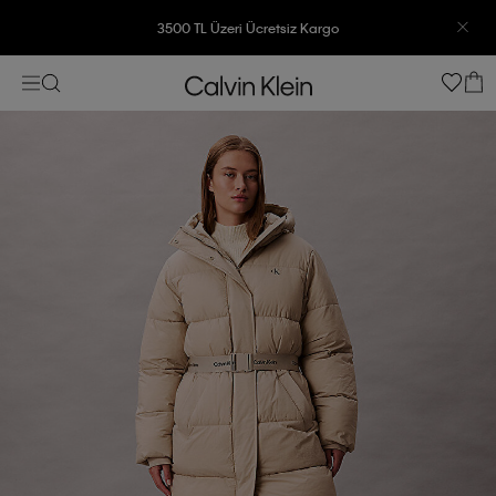
3500 TL Üzeri Ücretsiz Kargo
7500 TL Ve Üzeri Alışverişlerinizde 6 Taksit İmkanı