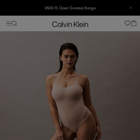
3500 TL Üzeri Ücretsiz Kargo
7500 TL Ve Üzeri Alışverişlerinizde 6 Taksit İmkanı