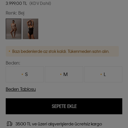
3.999,00
TL
(KDV Dahil)
Renk:
Bej
Bazı bedenlerde az stok kaldı. Tükenmeden satın alın.
Beden:
S
M
L
Beden Tablosu
SEPETE EKLE
3500 TL ve üzeri alışverişlerde ücretsiz kargo