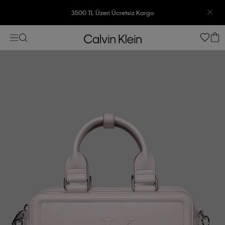
3500 TL Üzeri Ücretsiz Kargo
7500 TL Ve Üzeri Alışverişlerinizde 6 Taksit İmkanı