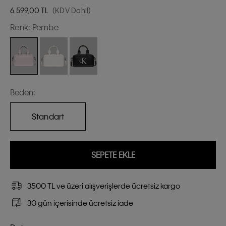
6.599,00
TL
(KDV Dahil)
Renk:
Pembe
Beden:
Standart
SEPETE EKLE
3500 TL ve üzeri alışverişlerde ücretsiz kargo
30 gün içerisinde ücretsiz iade