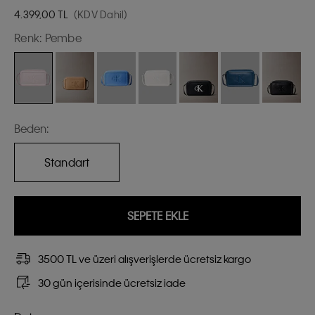
4.399,00
TL
(KDV Dahil)
Renk:
Pembe
Beden:
Standart
SEPETE EKLE
3500 TL ve üzeri alışverişlerde ücretsiz kargo
30 gün içerisinde ücretsiz iade