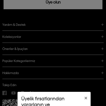
Üye olun
Yardım & Destek
Koleksiyonlar
Öneriler & İpuçları
Popüler Kategorilerimiz
Hakkımızda
Takip Edin
×
Üyelik fırsatlarından
yararlanın ve