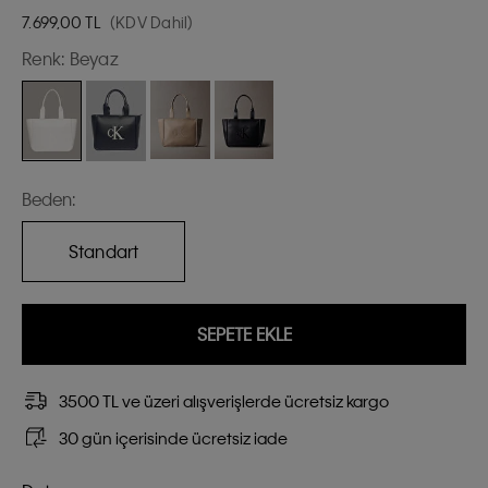
7.699,00
TL
(KDV Dahil)
Renk:
Beyaz
Beden:
Standart
SEPETE EKLE
3500 TL ve üzeri alışverişlerde ücretsiz kargo
30 gün içerisinde ücretsiz iade