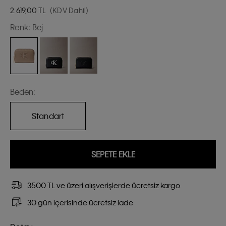
2.619,00
TL
(KDV Dahil)
Renk:
Bej
Beden:
Standart
SEPETE EKLE
3500 TL ve üzeri alışverişlerde ücretsiz kargo
30 gün içerisinde ücretsiz iade