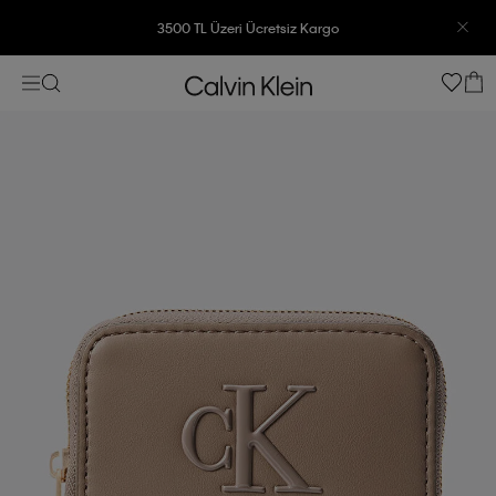
3500 TL Üzeri Ücretsiz Kargo
7500 TL Ve Üzeri Alışverişlerinizde 6 Taksit İmkanı