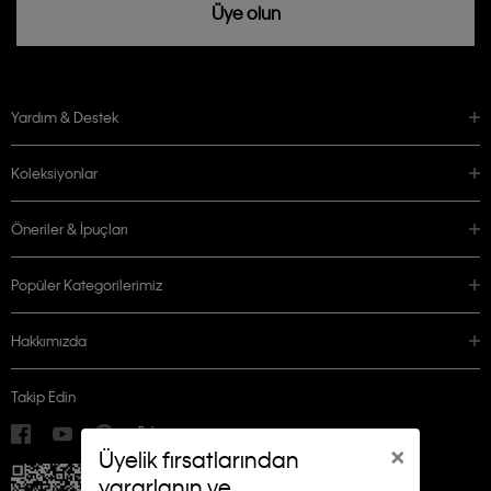
Üye olun
Yardım & Destek
Koleksiyonlar
Öneriler & İpuçları
Popüler Kategorilerimiz
Hakkımızda
Takip Edin
×
Üyelik fırsatlarından
yararlanın ve