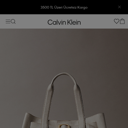
3500 TL Üzeri Ücretsiz Kargo
7500 TL Ve Üzeri Alışverişlerinizde 6 Taksit İmkanı