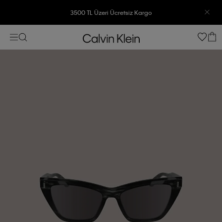
3500 TL Üzeri Ücretsiz Kargo
7500 TL Ve Üzeri Alışverişlerinizde 6 Taksit İmkanı