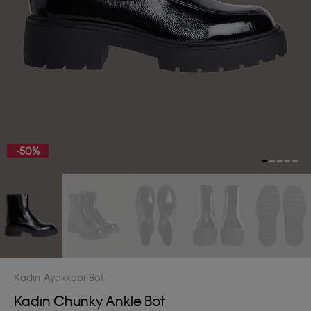
-50%
Kadın
Ayakkabı
Bot
Kadın Chunky Ankle Bot