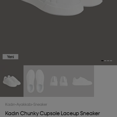
Yeni
Kadın
Ayakkabı
Sneaker
Kadın Chunky Cupsole Laceup Sneaker