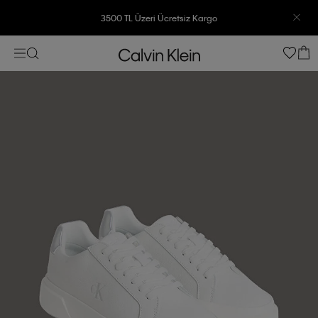
3500 TL Üzeri Ücretsiz Kargo
7500 TL Ve Üzeri Alışverişlerinizde 6 Taksit İmkanı