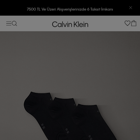
7500 TL Ve Üzeri Alışverişlerinizde 6 Taksit İmkanı