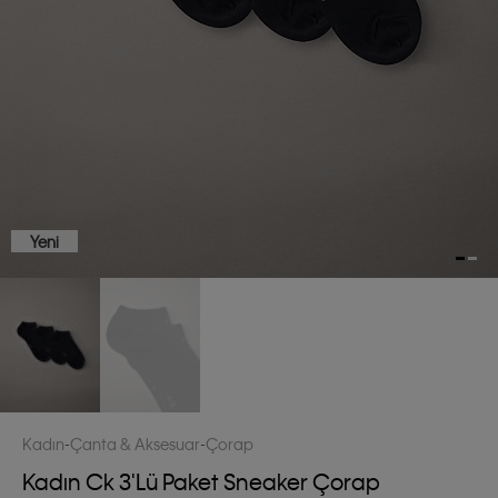
Yeni
Kadın
Çanta & Aksesuar
Çorap
Kadın Ck 3'lü Paket Sneaker Çorap