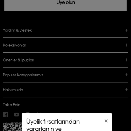
Üye olun
Yardım & Destek
Koleksiyonlar
Öneriler & İpuçları
Popüler Kategorilerimiz
Hakkımızda
Takip Edin
×
Üyelik fırsatlarından
yararlanın ve