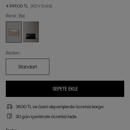
4.949,00
TL
(KDV Dahil)
Renk:
Bej
Beden:
Standart
SEPETE EKLE
3500 TL ve üzeri alışverişlerde ücretsiz kargo
30 gün içerisinde ücretsiz iade