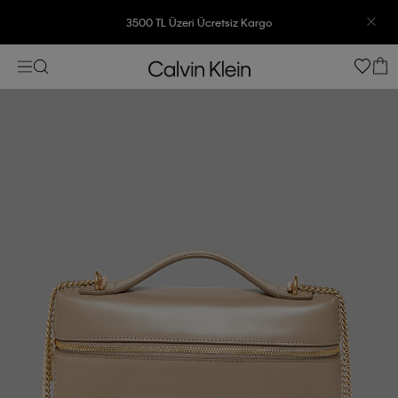
3500 TL Üzeri Ücretsiz Kargo
7500 TL Ve Üzeri Alışverişlerinizde 6 Taksit İmkanı