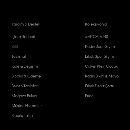
Yardım & Destek
Koleksiyonlar
İşlem Rehberi
#MYCALVINS
SSS
Kadın Spor Giyim
Teslimat
Erkek Spor Giyim
İade & Değişim
Calvin Klein Çocuk
Sipariş & Ödeme
Kadın Bikini & Mayo
Beden Tabloları
Erkek Deniz Şortu
Mağaza Bulucu
Pride
Müşteri Hizmetleri
Sipariş Takip