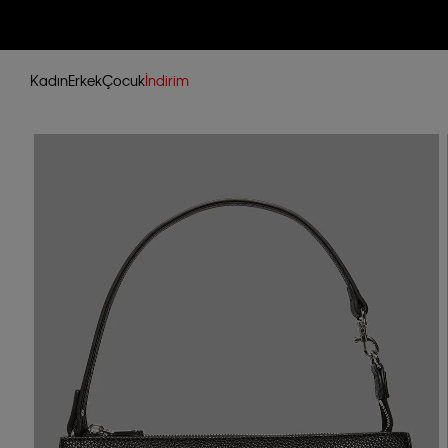
Kadın
Erkek
Çocuk
İndirim