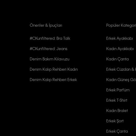
Öneriler & İpuçları
Popüler Kategori
#CKunfiltered: Bra Talk
Erkek Ayakkabı
#CKunfiltered: Jeans
Kadın Ayakkabı
Denim Bakım Kılavuzu
Kadın Çanta
Denim Kalıp Rehberi Kadın
Erkek Cüzdan & K
Denim Kalıp Rehberi Erkek
Kadın Güneş Gö
Erkek Parfüm
Erkek T-Shirt
Kadın Bralet
Erkek Şort
Erkek Çanta