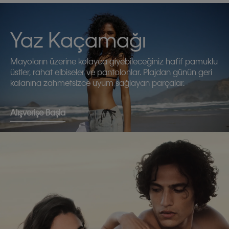
Yaz Kaçamağı
Mayoların üzerine kolayca giyebileceğiniz hafif pamuklu
üstler, rahat elbiseler ve pantolonlar. Plajdan günün geri
kalanına zahmetsizce uyum sağlayan parçalar.
Alışverişe Başla