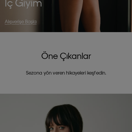
İç Giyim
Alışverişe Başla
Öne Çıkanlar
Sezona yön veren hikayeleri keşfedin.