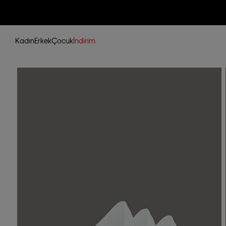
Kadın
Erkek
Çocuk
İndirim