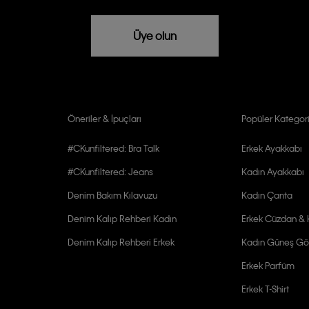
rızam vardır
Üye olun
Öneriler & İpuçları
Popüler Kategori
#CKunfiltered: Bra Talk
Erkek Ayakkabı
#CKunfiltered: Jeans
Kadın Ayakkabı
Denim Bakım Kılavuzu
Kadın Çanta
Denim Kalıp Rehberi Kadın
Erkek Cüzdan & K
Denim Kalıp Rehberi Erkek
Kadın Güneş Gö
Erkek Parfüm
Erkek T-Shirt