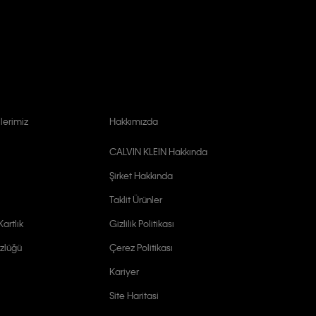
lerimiz
Hakkımızda
CALVIN KLEIN Hakkında
Şirket Hakkında
Taklit Ürünler
artlık
Gizlilik Politikası
zlüğü
Çerez Politikası
Kariyer
Site Haritasi