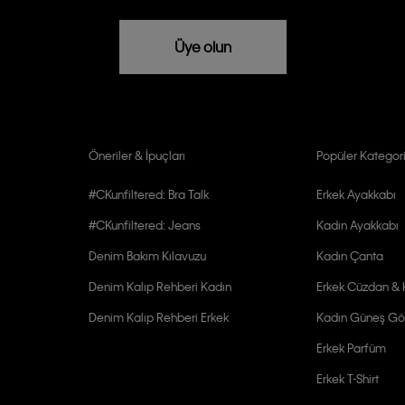
rızam vardır
Üye olun
Öneriler & İpuçları
Popüler Kategori
#CKunfiltered: Bra Talk
Erkek Ayakkabı
#CKunfiltered: Jeans
Kadın Ayakkabı
Denim Bakım Kılavuzu
Kadın Çanta
Denim Kalıp Rehberi Kadın
Erkek Cüzdan & K
Denim Kalıp Rehberi Erkek
Kadın Güneş Gö
Erkek Parfüm
Erkek T-Shirt