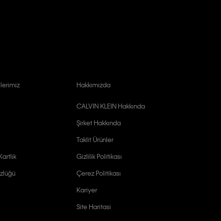
lerimiz
Hakkımızda
CALVIN KLEIN Hakkında
Şirket Hakkında
Taklit Ürünler
artlık
Gizlilik Politikası
zlüğü
Çerez Politikası
Kariyer
Site Haritasi