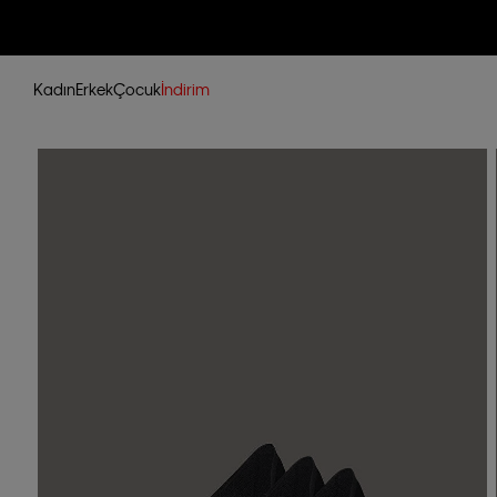
Kadın
Erkek
Çocuk
İndirim