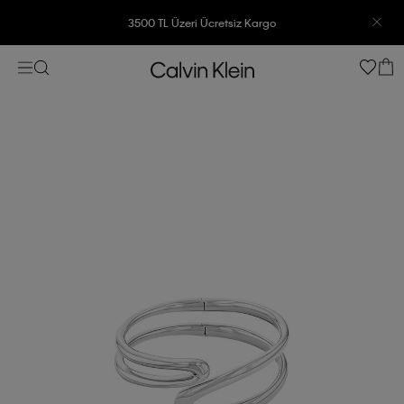
3500 TL Üzeri Ücretsiz Kargo
7500 TL Ve Üzeri Alışverişlerinizde 6 Taksit İmkanı