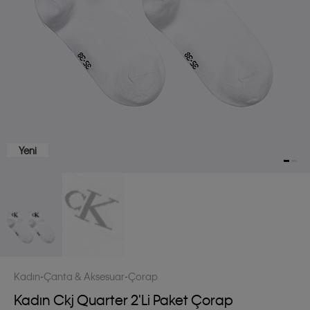
Yeni
Kadın
Çanta & Aksesuar
Çorap
Kadın Ckj Quarter 2'li Paket Çorap