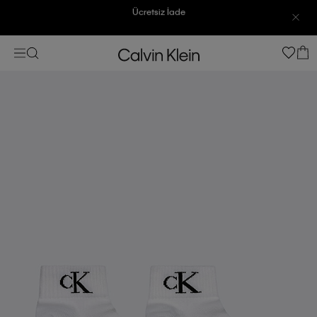
3500 TL Üzeri Ücretsiz Kargo
3500 TL Üzeri Ücretsiz Kargo
7500 TL Ve Üzeri Alışverişlerinizde 6 Taksit İmkanı
7500 TL Ve Üzeri Alışverişlerinizde 6 Taksit İmkanı