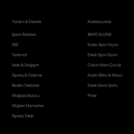
Yardım & Destek
Koleksiyonlar
İşlem Rehberi
#MYCALVINS
SSS
Kadın Spor Giyim
Teslimat
Erkek Spor Giyim
İade & Değişim
Calvin Klein Çocuk
Sipariş & Ödeme
Kadın Bikini & Mayo
Beden Tabloları
Erkek Deniz Şortu
Mağaza Bulucu
Pride
Müşteri Hizmetleri
Sipariş Takip