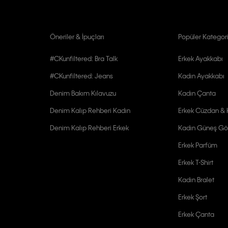
Öneriler & İpuçları
Popüler Kategori
#CKunfiltered: Bra Talk
Erkek Ayakkabı
#CKunfiltered: Jeans
Kadın Ayakkabı
Denim Bakım Kılavuzu
Kadın Çanta
Denim Kalıp Rehberi Kadın
Erkek Cüzdan & K
Denim Kalıp Rehberi Erkek
Kadın Güneş Gö
Erkek Parfüm
Erkek T-Shirt
Kadın Bralet
Erkek Şort
Erkek Çanta