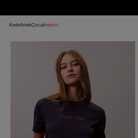
Kadın
Erkek
Çocuk
İndirim