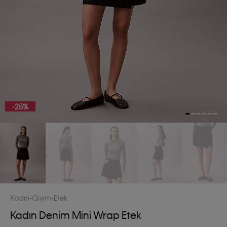
-25%
Kadın
Giyim
Etek
Kadın Denim Mini Wrap Etek