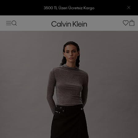
3500 TL Üzeri Ücretsiz Kargo
7500 TL Ve Üzeri Alışverişlerinizde 6 Taksit İmkanı