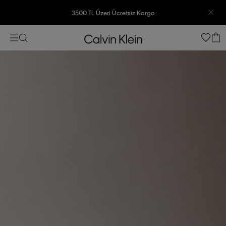
3500 TL Üzeri Ücretsiz Kargo
7500 TL Ve Üzeri Alışverişlerinizde 6 Taksit İmkanı