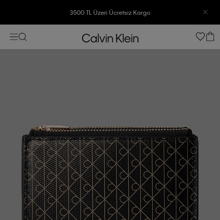
3500 TL Üzeri Ücretsiz Kargo
7500 TL Ve Üzeri Alışverişlerinizde 6 Taksit İmkanı