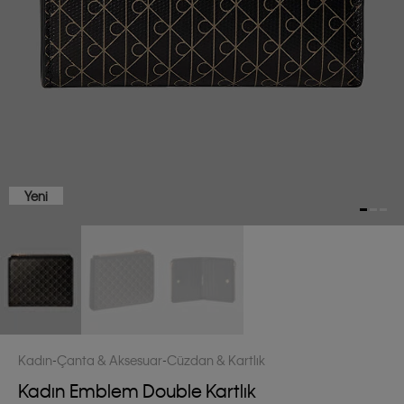
Yeni
Kadın
Çanta & Aksesuar
Cüzdan & Kartlık
Kadın Emblem Double Kartlık