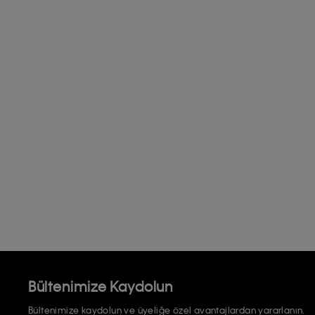
Bültenimize Kaydolun
Bültenimize kaydolun ve üyeliğe özel avantajlardan yararlanın.