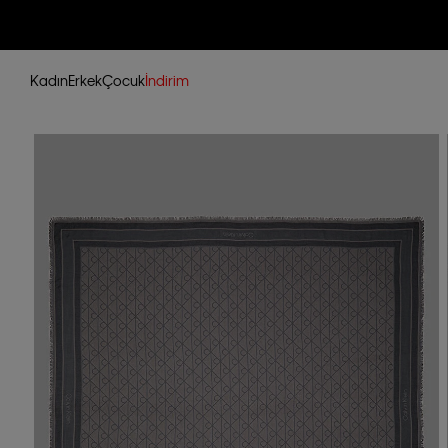
Kadın
Erkek
Çocuk
İndirim