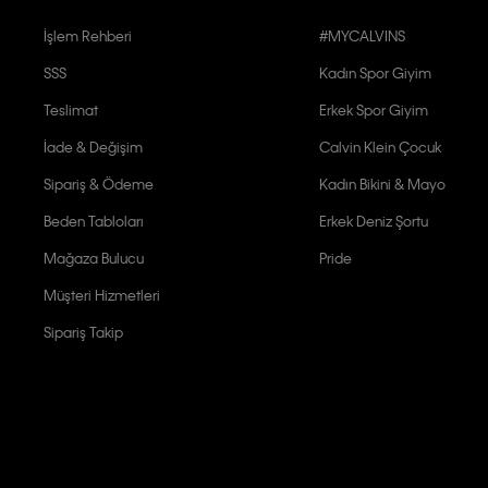
İşlem Rehberi
#MYCALVINS
SSS
Kadın Spor Giyim
Teslimat
Erkek Spor Giyim
İade & Değişim
Calvin Klein Çocuk
Sipariş & Ödeme
Kadın Bikini & Mayo
Beden Tabloları
Erkek Deniz Şortu
Mağaza Bulucu
Pride
Müşteri Hizmetleri
Sipariş Takip