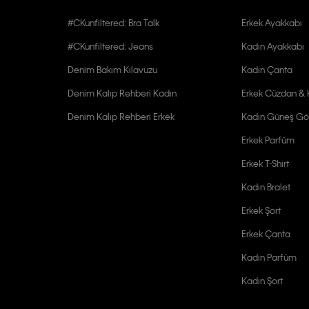
#CKunfiltered: Bra Talk
Erkek Ayakkabı
#CKunfiltered: Jeans
Kadın Ayakkabı
Denim Bakım Kılavuzu
Kadın Çanta
Denim Kalıp Rehberi Kadın
Erkek Cüzdan & K
Denim Kalıp Rehberi Erkek
Kadın Güneş Gö
Erkek Parfüm
Erkek T-Shirt
Kadın Bralet
Erkek Şort
Erkek Çanta
Kadın Parfüm
Kadın Şort