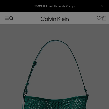
3500 TL Üzeri Ücretsiz Kargo
7500 TL Ve Üzeri Alışverişlerinizde 6 Taksit İmkanı