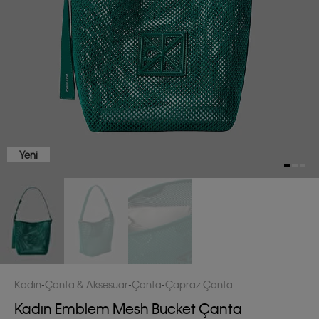
Yeni
Kadın
Çanta & Aksesuar
Çanta
Çapraz Çanta
Kadın Emblem Mesh Bucket Çanta