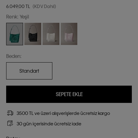
6.049,00
TL
(KDV Dahil)
Renk:
Yeşil
Beden:
Standart
SEPETE EKLE
3500 TL ve üzeri alışverişlerde ücretsiz kargo
30 gün içerisinde ücretsiz iade