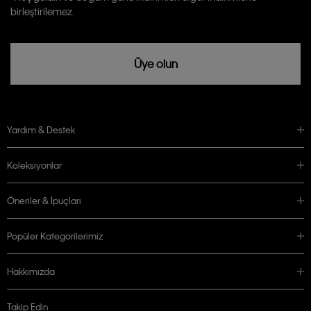
rızam vardır
birleştirilemez.
Üye olun
Yardım & Destek
Koleksiyonlar
Öneriler & İpuçları
Popüler Kategorilerimiz
Hakkımızda
Takip Edin