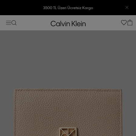
3500 TL Üzeri Ücretsiz Kargo
7500 TL Ve Üzeri Alışverişlerinizde 6 Taksit İmkanı