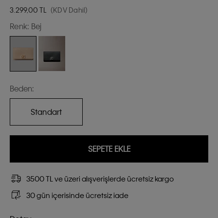
3.299,00
TL
(KDV Dahil)
Renk:
Bej
Beden:
Standart
SEPETE EKLE
3500 TL ve üzeri alışverişlerde ücretsiz kargo
30 gün içerisinde ücretsiz iade