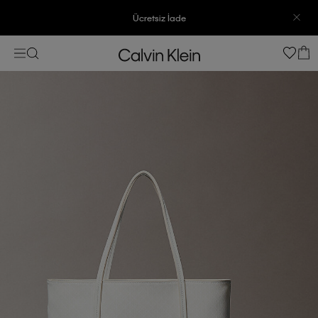
Ücretsiz İade
3500 TL Üzeri Ücretsiz Kargo
3500 TL Üzeri Ücretsiz Kargo
7500 TL Ve Üzeri Alışverişlerinizde 6 Taksit İmkanı
7500 TL Ve Üzeri Alışverişlerinizde 6 Taksit İmkanı