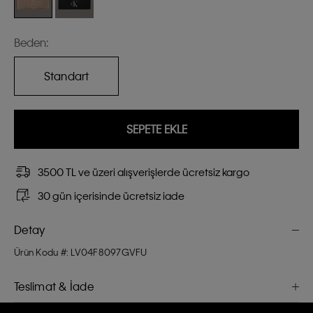
Beden:
Standart
SEPETE EKLE
3500 TL ve üzeri alışverişlerde ücretsiz kargo
30 gün içerisinde ücretsiz iade
Detay
Ürün Kodu #: LV04F8097GVFU
Teslimat & İade