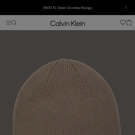
3500 TL Üzeri Ücretsiz Kargo
7500 TL Ve Üzeri Alışverişlerinizde 6 Taksit İmkanı