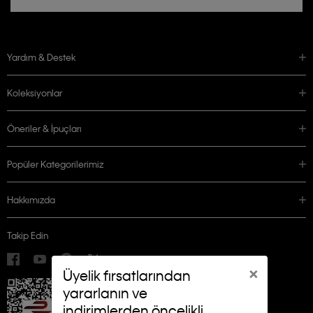
Yardım & Destek
Koleksiyonlar
Öneriler & İpuçları
Popüler Kategorilerimiz
Hakkımızda
Takip Edin
×
Üyelik fırsatlarından
yararlanın ve
indirimlerden öncelikli