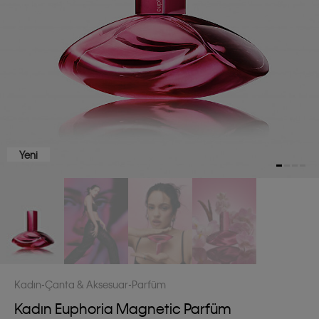
Yeni
Kadın
Çanta & Aksesuar
Parfüm
Kadın Euphoria Magnetic Parfüm