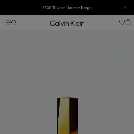
3500 TL Üzeri Ücretsiz Kargo
7500 TL Ve Üzeri Alışverişlerinizde 6 Taksit İmkanı