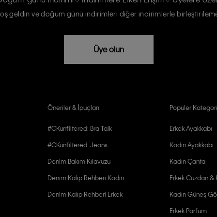
oş geldin ve doğum günü indirimleri diğer indirimlerle birleştirilem
rızam vardır
Üye olun
Öneriler & İpuçları
Popüler Kategori
#CKunfiltered: Bra Talk
Erkek Ayakkabı
#CKunfiltered: Jeans
Kadın Ayakkabı
Denim Bakım Kılavuzu
Kadın Çanta
Denim Kalıp Rehberi Kadın
Erkek Cüzdan & K
Denim Kalıp Rehberi Erkek
Kadın Güneş Gö
Erkek Parfüm