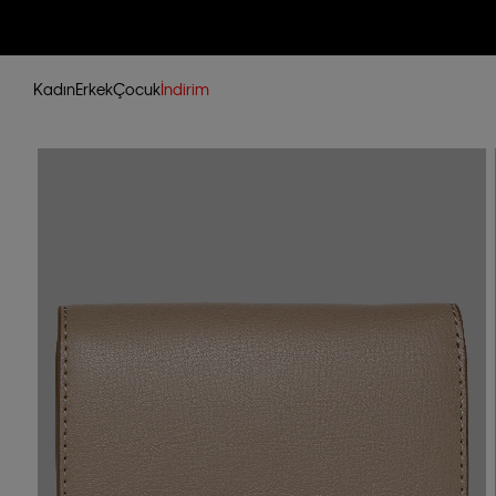
Kadın
Erkek
Çocuk
İndirim