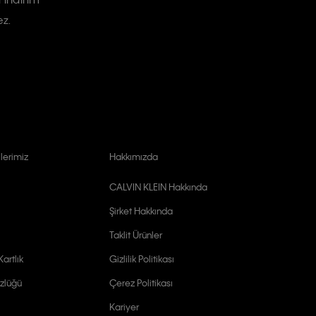
ez.
lerimiz
Hakkımızda
CALVIN KLEIN Hakkında
Şirket Hakkında
Taklit Ürünler
artlık
Gizlilik Politikası
zlüğü
Çerez Politikası
Kariyer