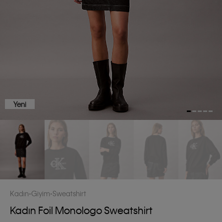
Yeni
Kadın
Giyim
Sweatshirt
Kadın Foil Monologo Sweatshirt