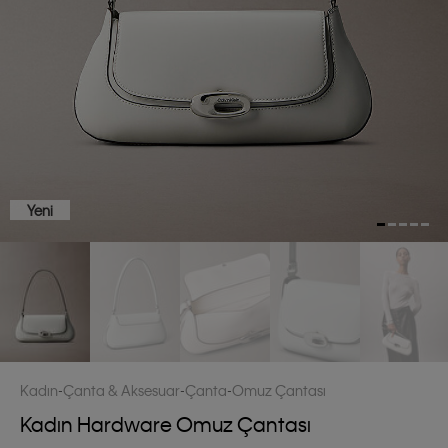
Yeni
Kadın
Çanta & Aksesuar
Çanta
Omuz Çantası
Kadın Hardware Omuz Çantası