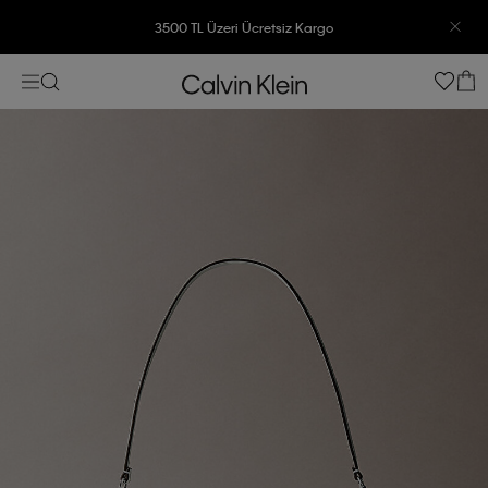
3500 TL Üzeri Ücretsiz Kargo
7500 TL Ve Üzeri Alışverişlerinizde 6 Taksit İmkanı