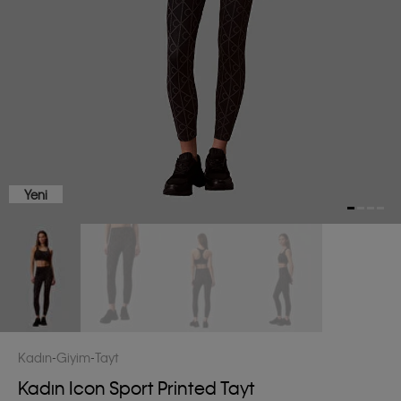
Yeni
Kadın
Giyim
Tayt
Kadın Icon Sport Printed Tayt