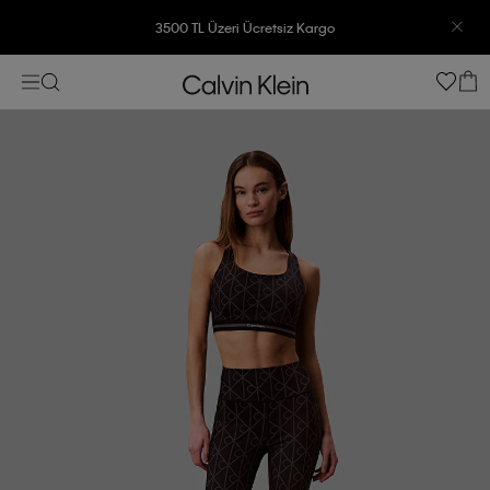
3500 TL Üzeri Ücretsiz Kargo
7500 TL Ve Üzeri Alışverişlerinizde 6 Taksit İmkanı