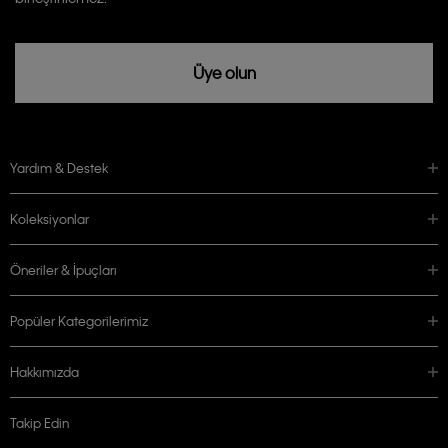
Üye olun
Yardım & Destek
Koleksiyonlar
Öneriler & İpuçları
Popüler Kategorilerimiz
Hakkımızda
Takip Edin