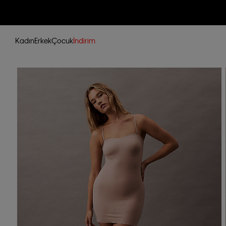
Kadın
Erkek
Çocuk
İndirim