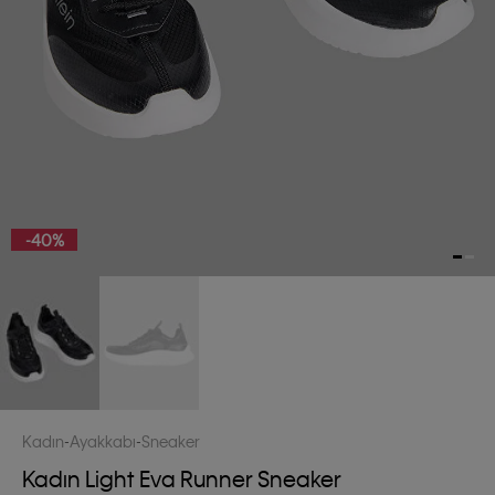
-40%
Kadın
Ayakkabı
Sneaker
Kadın Light Eva Runner Sneaker