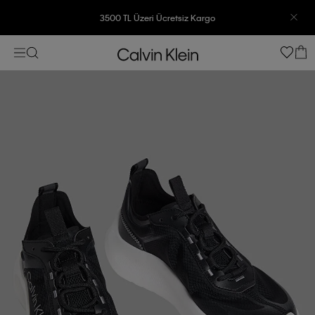
3500 TL Üzeri Ücretsiz Kargo
7500 TL Ve Üzeri Alışverişlerinizde 6 Taksit İmkanı