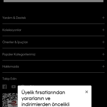
Yardım & Destek
Koleksiyonlar
Öneriler & İpuçları
Popüler Kategorilerimiz
Hakkımızda
Takip Edin
×
Üyelik fırsatlarından
yararlanın ve
indirimlerden öncelikli