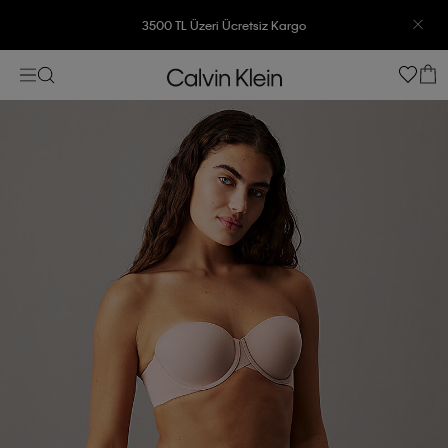
3500 TL Üzeri Ücretsiz Kargo
7500 TL Ve Üzeri Alışverişlerinizde 6 Taksit İmkanı