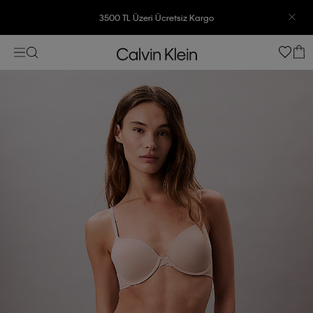
3500 TL Üzeri Ücretsiz Kargo
7500 TL Ve Üzeri Alışverişlerinizde 6 Taksit İmkanı