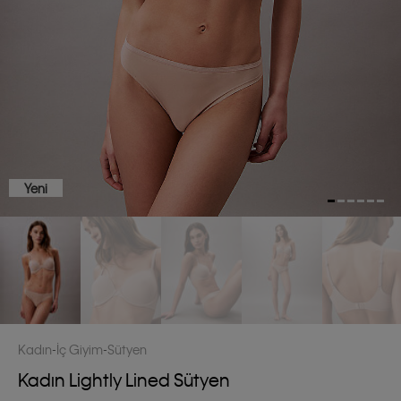
Yeni
Kadın
İç Giyim
Sütyen
Kadın Lightly Lined Sütyen