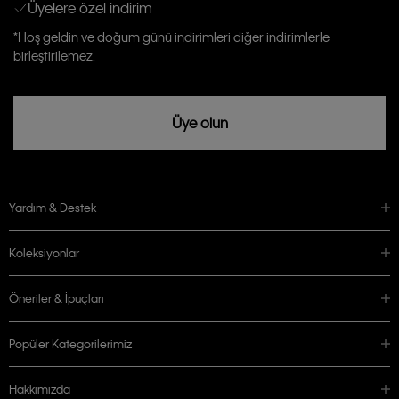
Üyelere özel indirim
Aydınlatma Metni’ni
okuduğumu kabul ediyorum.
Calvin Klein tarafından kişisel verilerimin yurtdışına aktarılmasına açık
*Hoş geldin ve doğum günü indirimleri diğer indirimlerle
rızam vardır
birleştirilemez.
Üye olun
Yardım & Destek
Koleksiyonlar
Öneriler & İpuçları
Popüler Kategorilerimiz
Hakkımızda