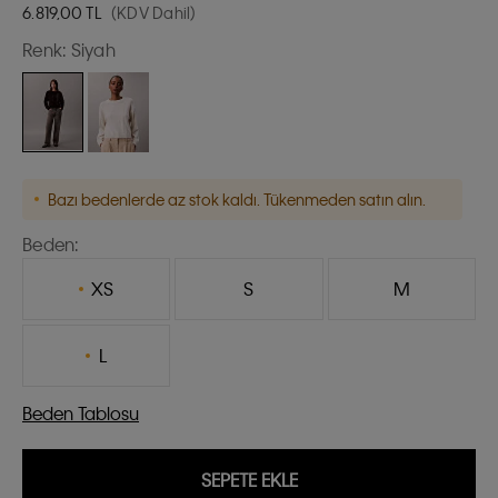
6.819,00
TL
(KDV Dahil)
Renk:
Siyah
Bazı bedenlerde az stok kaldı. Tükenmeden satın alın.
Beden:
XS
S
M
L
Beden Tablosu
SEPETE EKLE