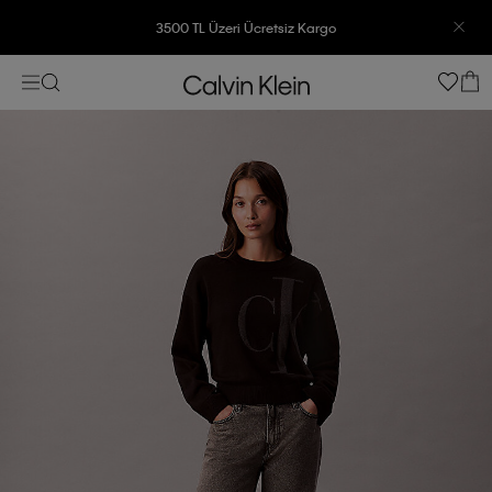
3500 TL Üzeri Ücretsiz Kargo
7500 TL Ve Üzeri Alışverişlerinizde 6 Taksit İmkanı