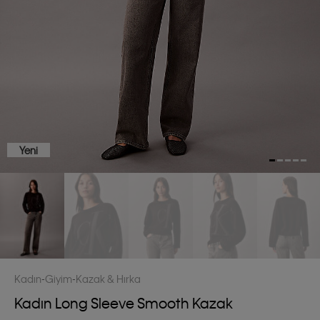
Yeni
Kadın
Giyim
Kazak & Hırka
Kadın Long Sleeve Smooth Kazak