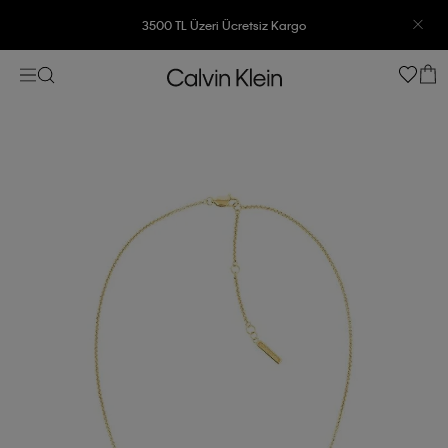
3500 TL Üzeri Ücretsiz Kargo
7500 TL Ve Üzeri Alışverişlerinizde 6 Taksit İmkanı