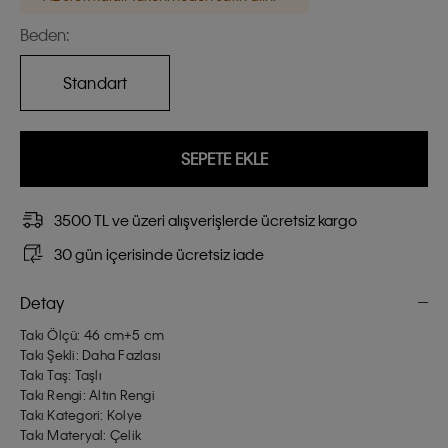
Beden:
Standart
SEPETE EKLE
3500 TL ve üzeri alışverişlerde ücretsiz kargo
30 gün içerisinde ücretsiz iade
Detay
Takı Ölçü: 46 cm+5 cm
Takı Şekli: Daha Fazlası
Takı Taş: Taşlı
Takı Rengi: Altın Rengi
Takı Kategori: Kolye
Takı Materyal: Çelik