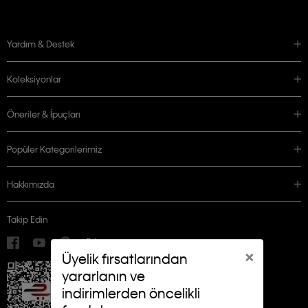
Yardım & Destek
Koleksiyonlar
Öneriler & İpuçları
Popüler Kategorilerimiz
Hakkımızda
Takip Edin
×
Üyelik fırsatlarından
yararlanın ve
indirimlerden öncelikli