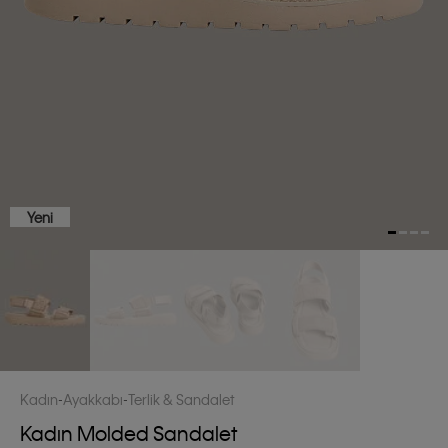
Yeni
Kadın
Ayakkabı
Terlik & Sandalet
Kadın Molded Sandalet