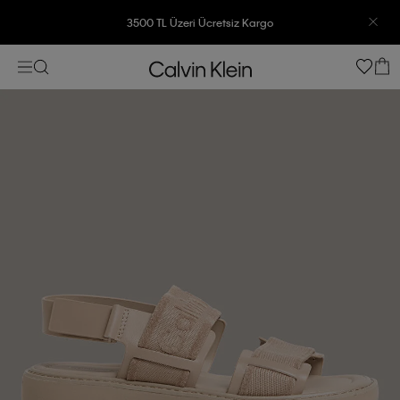
3500 TL Üzeri Ücretsiz Kargo
7500 TL Ve Üzeri Alışverişlerinizde 6 Taksit İmkanı