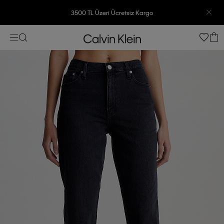
3500 TL Üzeri Ücretsiz Kargo
7500 TL Ve Üzeri Alışverişlerinizde 6 Taksit İmkanı