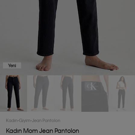
Yeni
Kadın
Giyim
Jean Pantolon
Kadın Mom Jean Pantolon